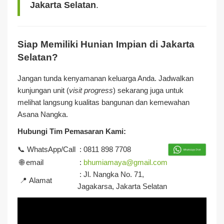
Jakarta Selatan
.
Siap Memiliki Hunian Impian di Jakarta
Selatan?
Jangan tunda kenyamanan keluarga Anda. Jadwalkan
kunjungan unit (
visit progress
) sekarang juga untuk
melihat langsung kualitas bangunan dan kemewahan
Asana Nangka.
Hubungi Tim Pemasaran Kami:
📞 WhatsApp/Call
: 0811 898 7708
🌐 email
:
bhumiamaya@gmail.com
: Jl. Nangka No. 71,
📍 Alamat
Jagakarsa, Jakarta Selatan