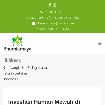
+6221 739 7708
+62811 898 7708 +62851 8682 7708
bhumiamaya@gmail.com
Mon - Sat 8.00 - 17.00
Jl. Nangka No 71, Jagakarsa,
Jakarta Selatan
Indonesia
Investasi Hunian Mewah di