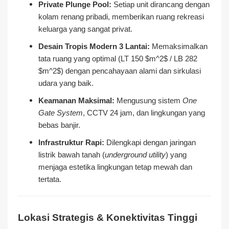
Private Plunge Pool:
Setiap unit dirancang dengan
kolam renang pribadi, memberikan ruang rekreasi
keluarga yang sangat privat.
Desain Tropis Modern 3 Lantai:
Memaksimalkan
tata ruang yang optimal (LT 150
$m^2$
/ LB 282
$m^2$
) dengan pencahayaan alami dan sirkulasi
udara yang baik.
Keamanan Maksimal:
Mengusung sistem
One
Gate System
, CCTV 24 jam, dan lingkungan yang
bebas banjir.
Infrastruktur Rapi:
Dilengkapi dengan jaringan
listrik bawah tanah (
underground utility
) yang
menjaga estetika lingkungan tetap mewah dan
tertata.
Lokasi Strategis & Konektivitas Tinggi