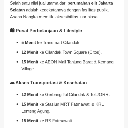
Salah satu nilai jual utama dari
perumahan elit Jakarta
Selatan
adalah kedekatannya dengan fasilitas publik.
Asana Nangka memiliki aksesibilitas luar biasa:
🛍️ Pusat Perbelanjaan & Lifestyle
5 Menit
ke Transmart Cilandak.
12 Menit
ke Cilandak Town Square (Citos).
15 Menit
ke AEON Mall Tanjung Barat & Kemang
Village.
🚗 Akses Transportasi & Kesehatan
12 Menit
ke Gerbang Tol Cilandak & Tol JORR.
15 Menit
ke Stasiun MRT Fatmawati & KRL
Lenteng Agung.
15 Menit
ke RS Fatmawati.