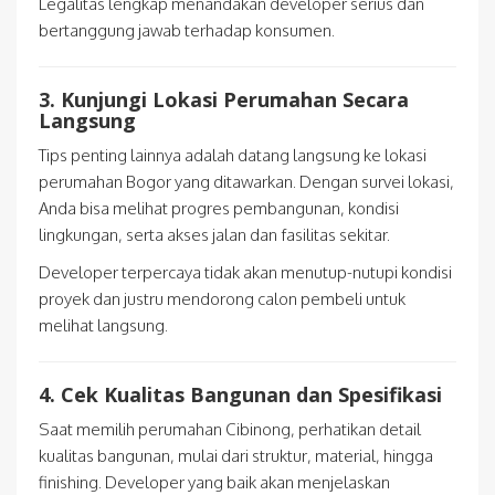
Legalitas lengkap menandakan developer serius dan
bertanggung jawab terhadap konsumen.
3. Kunjungi Lokasi Perumahan Secara
Langsung
Tips penting lainnya adalah datang langsung ke lokasi
perumahan Bogor yang ditawarkan. Dengan survei lokasi,
Anda bisa melihat progres pembangunan, kondisi
lingkungan, serta akses jalan dan fasilitas sekitar.
Developer terpercaya tidak akan menutup-nutupi kondisi
proyek dan justru mendorong calon pembeli untuk
melihat langsung.
4. Cek Kualitas Bangunan dan Spesifikasi
Saat memilih perumahan Cibinong, perhatikan detail
kualitas bangunan, mulai dari struktur, material, hingga
finishing. Developer yang baik akan menjelaskan