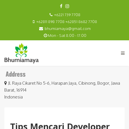
+6221 739 7708
+62811 898 7708 +62851 8682 7708
bhumiamaya@gmail.com
Mon - Sat 8.00 - 17.00
Jl. Raya Cikaret No 5-6, Harapan Jaya, Cibinong, Bogor, Jawa
Barat, 16914
Indonesia
Tips Mencari Developer